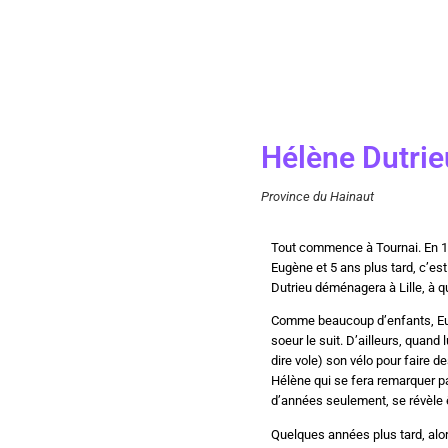
Hélène Dutrie
Province du Hainaut
Tout commence à Tournai. En 18
Eugène et 5 ans plus tard, c’est 
Dutrieu déménagera à Lille, à 
Comme beaucoup d’enfants, Eugèn
soeur le suit. D’ailleurs, quand 
dire vole) son vélo pour faire de
Hélène qui se fera remarquer p
d’années seulement, se révèle ê
Quelques années plus tard, alors 