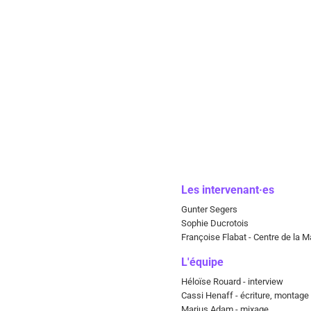
Les intervenant·es
Gunter Segers
Sophie Ducrotois
Françoise Flabat - Centre de la M
L'équipe
Héloïse Rouard - interview
Cassi Henaff - écriture, montage 
Marius Adam - mixage