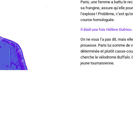
Paris, une femme a battu le re
sa frangine, assure qu’elle pourra
l’explose ! Problème, c’est qu’on
course homologuée.
Il était une fois Hélène Dutrieu
On ne vous l’a pas dit, mais ell
prouesse. Paris lui somme de ve
déterminée et plutôt casse-cou, 
cherche le vélodrome Buffalo. C
jeune tournaisienne.