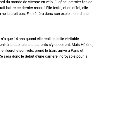
cord du monde de vitesse en vélo. Eugène, premier fan de
it battre ce dernier record. Elle teste, et en effet, elle
 ne la croit pas. Elle réitèra donc son exploit lors d’une
.
e n’a que 14 ans quand elle réalise cette véritable
nir à la capitale, ses parents s’y opposent. Mais Hélène,
enfourche son vélo, prend le train, arrive à Paris et
e sera donc le début d’une carrière incroyable pour la